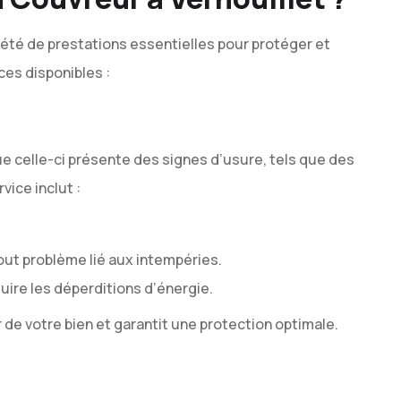
iété de prestations essentielles pour protéger et
ices disponibles :
ue celle-ci présente des signes d’usure, tels que des
vice inclut :
out problème lié aux intempéries.
uire les déperditions d’énergie.
 de votre bien et garantit une protection optimale.