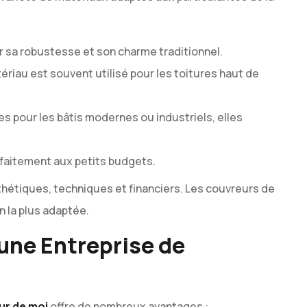
r sa robustesse et son charme traditionnel.
tériau est souvent utilisé pour les toitures haut de
les pour les bâtis modernes ou industriels, elles
rfaitement aux petits budgets.
hétiques, techniques et financiers. Les couvreurs de
n la plus adaptée.
 une Entreprise de
ur de moi
offre de nombreux avantages :