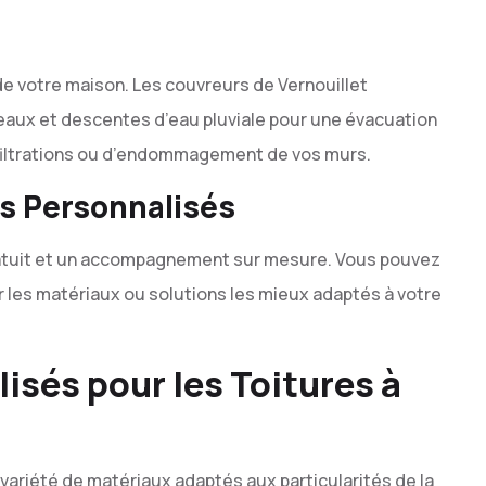
 de votre maison. Les couvreurs de Vernouillet
neaux et descentes d’eau pluviale pour une évacuation
nfiltrations ou d’endommagement de vos murs.
ls Personnalisés
ratuit et un accompagnement sur mesure. Vous pouvez
ir les matériaux ou solutions les mieux adaptés à votre
isés pour les Toitures à
e variété de matériaux adaptés aux particularités de la