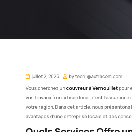
juillet 2, 2025
by
tech1@axtracom.com
Vous cherchez un
couvreur à Vernouillet
pour e
vos travaux à un artisan local, c’est l’assurance
votre région. Dans cet article, nous présentons l
avantages d’une entreprise locale et des conseil
Quels Services Offre un