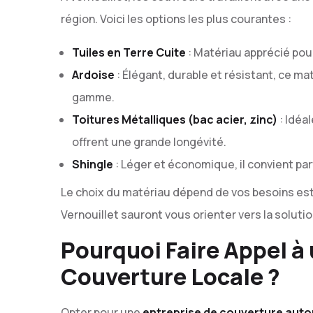
région. Voici les options les plus courantes :
Tuiles en Terre Cuite
: Matériau apprécié pou
Ardoise
: Élégant, durable et résistant, ce ma
gamme.
Toitures Métalliques (bac acier, zinc)
: Idéa
offrent une grande longévité.
Shingle
: Léger et économique, il convient pa
Le choix du matériau dépend de vos besoins est
Vernouillet sauront vous orienter vers la solutio
Pourquoi Faire Appel à
Couverture Locale ?
Opter pour une
entreprise de couverture auto