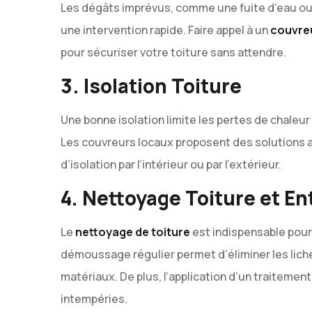
Les dégâts imprévus, comme une fuite d’eau ou
une intervention rapide. Faire appel à un
couvreu
pour sécuriser votre toiture sans attendre.
3. Isolation Toiture
Une bonne isolation limite les pertes de chaleur
Les couvreurs locaux proposent des solutions a
d’isolation par l’intérieur ou par l’extérieur.
4. Nettoyage Toiture et En
Le
nettoyage de toiture
est indispensable pour
démoussage régulier permet d’éliminer les lic
matériaux. De plus, l’application d’un traiteme
intempéries.