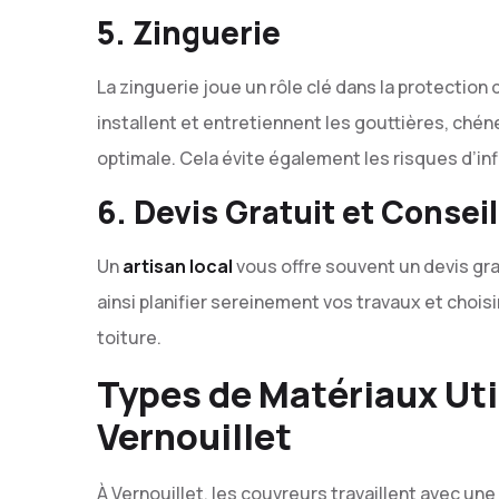
5. Zinguerie
La zinguerie joue un rôle clé dans la protection
installent et entretiennent les gouttières, ché
optimale. Cela évite également les risques d’i
6. Devis Gratuit et Consei
Un
artisan local
vous offre souvent un devis g
ainsi planifier sereinement vos travaux et chois
toiture.
Types de Matériaux Util
Vernouillet
À Vernouillet, les couvreurs travaillent avec un