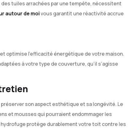
 des tuiles arrachées par une tempête, nécessitent
r autour de moi
vous garantit une réactivité accrue
 et optimise l’efficacité énergétique de votre maison.
daptées à votre type de couverture, qu’il s’agisse
tretien
 préserver son aspect esthétique et sa longévité. Le
hens et mousses qui pourraient endommager les
nt hydrofuge protège durablement votre toit contre les