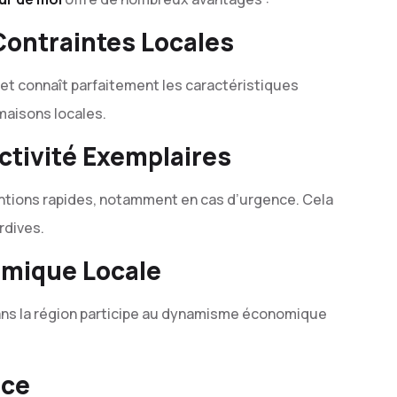
Contraintes Locales
et connaît parfaitement les caractéristiques
 maisons locales.
activité Exemplaires
ventions rapides, notamment en cas d’urgence. Cela
rdives.
omique Locale
ans la région participe au dynamisme économique
nce