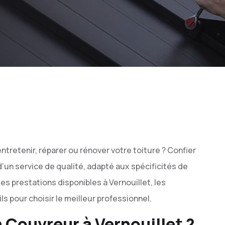
ntretenir, réparer ou rénover votre toiture ? Confier
 d’un service de qualité, adapté aux spécificités de
es prestations disponibles à Vernouillet, les
s pour choisir le meilleur professionnel.
 Couvreur à Vernouillet ?