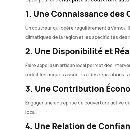
1. Une Connaissance des 
Un couvreur qui opère régulièrement à Vernouill
climatiques de la région et les spécificités des
2. Une Disponibilité et Ré
Faire appel à un artisan local permet des inter
réduit les risques associés à des réparations ta
3. Une Contribution Écon
Engager une entreprise de couverture active d
local.
4. Une Relation de Confia