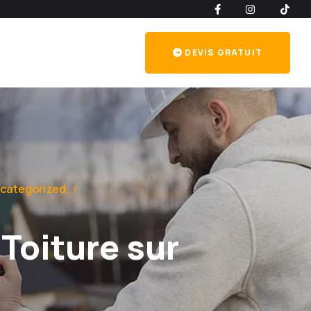
DEVIS GRATUIT
categorized
 Toiture sur