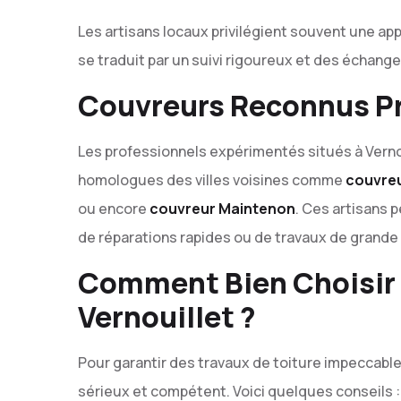
Les artisans locaux privilégient souvent une app
se traduit par un suivi rigoureux et des échanges
Couvreurs Reconnus Pr
Les professionnels expérimentés situés à Vernou
homologues des villes voisines comme
couvreu
ou encore
couvreur Maintenon
. Ces artisans p
de réparations rapides ou de travaux de grande
Comment Bien Choisir 
Vernouillet ?
Pour garantir des travaux de toiture impeccables
sérieux et compétent. Voici quelques conseils :