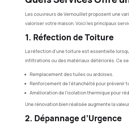
Les couvreurs de Vernouillet proposent une var
valoriser votre maison. Voici les principaux serv
1. Réfection de Toiture
La réfection d’une toiture est essentielle lorsq
infiltrations ou des matériaux détériorés. Ce ser
Remplacement des tuiles ou ardoises.
Renforcement de l’étanchéité pour prévenir t
Amélioration de l’isolation thermique pour réd
Une rénovation bien réalisée augmente la valeur
2. Dépannage d’Urgence