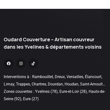
Oudard Couverture – Artisan couvreur
dans les Yvelines & départements voisins
Interventions à : Rambouillet, Dreux, Versailles, Élancourt,
Limay, Trappes, Chartres, Dourdan, Houdan, Saint-Arnoult…
Zones couvertes : Yvelines (78), Eure-et-Loir (28), Hauts-de-
Seine (92), Eure (27)