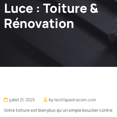
Luce : Toiture &
Rénovation
juillet 21, 2025
by
tech1@axtracom.com
Votre toiture est bien plus qu’un simple bouclier contre