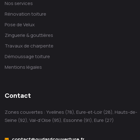
Nos services
Rénovation toiture
Pose de Velux
Zinguerie & gouttières
Travaux de charpente
Démoussage toiture
Mentions légales
Contact
Zones couvertes : Yvelines (78), Eure-et-Loir (28), Hauts-de-
Seine (92), Val-d’Oise (95), Essonne (91), Eure (27)
contact@oudardcouverture.fr