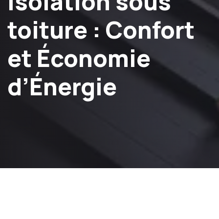
Isolation sous
toiture : Confort
et Économie
d’Énergie