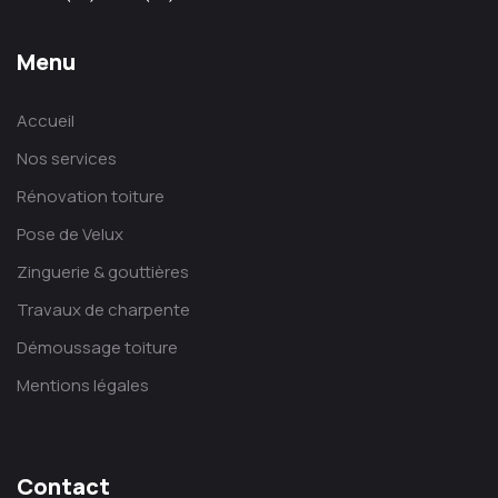
Menu
Accueil
Nos services
Rénovation toiture
Pose de Velux
Zinguerie & gouttières
Travaux de charpente
Démoussage toiture
Mentions légales
Contact