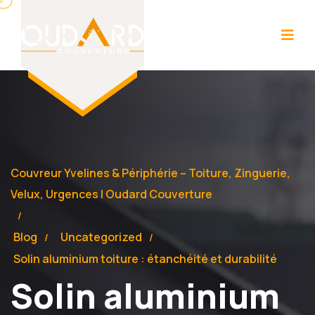
Couvreur Yvelines & Périphérie – Toiture, Zinguerie,
Velux, Urgences | Oudard Couverture
Blog
Uncategorized
Solin aluminium toiture : étanchéité et durabilité
Solin aluminium