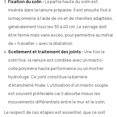
Fixation du solin :
La partie haute du solin est
insérée dans la rainure préparée. Il est ensuite fixé à
la maçonnerie à l’aide de vis et de chevilles adaptées,
généralement tous les 30 à 40 cm. Le serrage doit
être ferme mais sans excès, pour permettre au métal
de « travailler » avec la dilatation.
Scellement et traitement des joints :
Une fois le
solin fixé, la rainure est comblée avec un mastic-
colle polymère haute performance ou un mortier
hydrofuge. Ce joint constitue la barrière
d’étanchéité finale. L’utilisation d’un mastic souple
est souvent préférable car il absorbe mieux les
mouvements différentiels entre le mur et le solin.
Le respect de ces étapes est essentiel, que ce soit