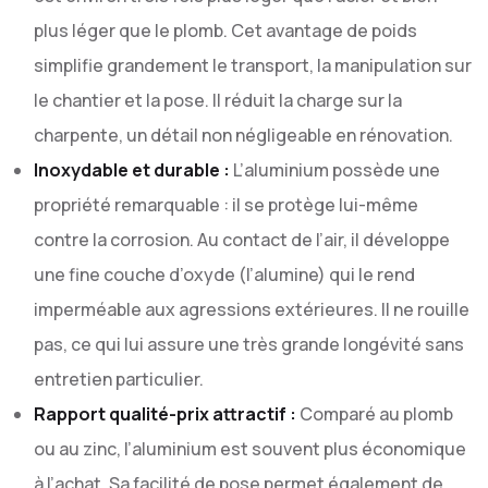
plus léger que le plomb. Cet avantage de poids
simplifie grandement le transport, la manipulation sur
le chantier et la pose. Il réduit la charge sur la
charpente, un détail non négligeable en rénovation.
Inoxydable et durable :
L’aluminium possède une
propriété remarquable : il se protège lui-même
contre la corrosion. Au contact de l’air, il développe
une fine couche d’oxyde (l’alumine) qui le rend
imperméable aux agressions extérieures. Il ne rouille
pas, ce qui lui assure une très grande longévité sans
entretien particulier.
Rapport qualité-prix attractif :
Comparé au plomb
ou au zinc, l’aluminium est souvent plus économique
à l’achat. Sa facilité de pose permet également de