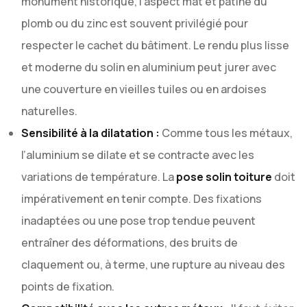
monument historique, l’aspect mat et patiné du
plomb ou du zinc est souvent privilégié pour
respecter le cachet du bâtiment. Le rendu plus lisse
et moderne du solin en aluminium peut jurer avec
une couverture en vieilles tuiles ou en ardoises
naturelles.
Sensibilité à la dilatation :
Comme tous les métaux,
l’aluminium se dilate et se contracte avec les
variations de température. La
pose solin toiture
doit
impérativement en tenir compte. Des fixations
inadaptées ou une pose trop tendue peuvent
entraîner des déformations, des bruits de
claquement ou, à terme, une rupture au niveau des
points de fixation.