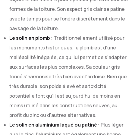
formes de la toiture. Son aspect gris clair se patine
avec le temps pour se fondre discrètement dans le
paysage de la toiture.
Le solin en plomb :
Traditionnellement utilisé pour
les monuments historiques, le plomb est d’une
malléabilité inégalée, ce qui lui permet de s’adapter
aux surfaces les plus complexes. Sa couleur gris
foncé s’harmonise très bien avec l’ardoise. Bien que
très durable, son poids élevé et sa toxicité
potentielle font qu’il est aujourd’hui de moins en
moins utilisé dans les constructions neuves, au
profit du zinc ou d’autres alternatives.
Le solin en aluminium laqué ou patiné :
Plus léger
que le zinc, l’aluminium est également une bonne