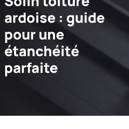
Solin toiture
ardoise : guide
pour une
étanchéité
parfaite