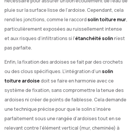
nécessaire pour assurer un bon écoulement de l’eau de
pluie sur la surface lisse de l’ardoise. Cependant, cela
rend les jonctions, comme le raccord
solin toiture mur
,
particulièrement exposées au ruissellement intense
et aux risques d’infiltrations si l’
étanchéité solin
n’est
pas parfaite.
Enfin, la fixation des ardoises se fait par des crochets
ou des clous spécifiques. L’intégration d’un
solin
toiture ardoise
doit se faire en harmonie avec ce
système de fixation, sans compromettre la tenue des
ardoises ni créer de points de faiblesse. Cela demande
une technique précise pour que le solin s’insère
parfaitement sous une rangée d’ardoises tout en se
relevant contre l’élément vertical (mur, cheminée) à