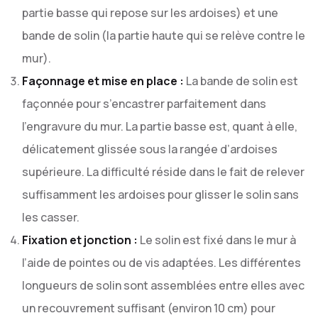
partie basse qui repose sur les ardoises) et une
bande de solin (la partie haute qui se relève contre le
mur).
Façonnage et mise en place :
La bande de solin est
façonnée pour s’encastrer parfaitement dans
l’engravure du mur. La partie basse est, quant à elle,
délicatement glissée sous la rangée d’ardoises
supérieure. La difficulté réside dans le fait de relever
suffisamment les ardoises pour glisser le solin sans
les casser.
Fixation et jonction :
Le solin est fixé dans le mur à
l’aide de pointes ou de vis adaptées. Les différentes
longueurs de solin sont assemblées entre elles avec
un recouvrement suffisant (environ 10 cm) pour