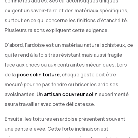
comme les autres. Ses caractéristiques uniques
exigent un savoir-faire et des matériaux spécifiques,
surtout en ce qui concerne les finitions d’étanchéité.
Plusieurs raisons expliquent cette exigence.
D’abord, l’ardoise est un matériau naturel schisteux, ce
qui le rend à la fois très résistant mais aussi fragile
face aux chocs ou aux contraintes mécaniques. Lors
de la
pose solin toiture
, chaque geste doit être
mesuré pour ne pas fendre ou briser les ardoises
avoisinantes. Un
artisan couvreur solin
expérimenté
saura travailler avec cette délicatesse.
Ensuite, les toitures en ardoise présentent souvent
une pente élevée. Cette forte inclinaison est