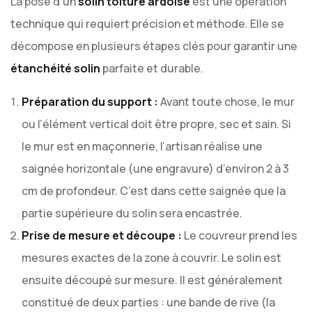
La pose d’un
solin toiture ardoise
est une opération
technique qui requiert précision et méthode. Elle se
décompose en plusieurs étapes clés pour garantir une
étanchéité solin
parfaite et durable.
Préparation du support :
Avant toute chose, le mur
ou l’élément vertical doit être propre, sec et sain. Si
le mur est en maçonnerie, l’artisan réalise une
saignée horizontale (une engravure) d’environ 2 à 3
cm de profondeur. C’est dans cette saignée que la
partie supérieure du solin sera encastrée.
Prise de mesure et découpe :
Le couvreur prend les
mesures exactes de la zone à couvrir. Le solin est
ensuite découpé sur mesure. Il est généralement
constitué de deux parties : une bande de rive (la