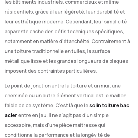
les bâtiments industriels, commerciaux et même
résidentiels, grâce à leur légèreté, leur durabilité et
leur esthétique moderne. Cependant, leur simplicité
apparente cache des défis techniques spécifiques,
notamment en matière d’étanchéité. Contrairement à
une toiture traditionnelle en tuiles, la surface
métallique lisse et les grandes longueurs de plaques
imposent des contraintes particulières.
Le point de jonction entre la toiture et un mur, une
cheminée ou un autre élément vertical est le maillon
faible de ce système. C’est là que le
solin toiture bac
acier
entre en jeu. Il ne s’agit pas d’un simple
accessoire, mais d’une pièce maîtresse qui
conditionne la performance et la longévité de