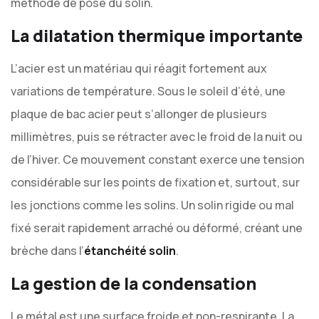
méthode de pose du solin.
La dilatation thermique importante
L’acier est un matériau qui réagit fortement aux
variations de température. Sous le soleil d’été, une
plaque de bac acier peut s’allonger de plusieurs
millimètres, puis se rétracter avec le froid de la nuit ou
de l’hiver. Ce mouvement constant exerce une tension
considérable sur les points de fixation et, surtout, sur
les jonctions comme les solins. Un solin rigide ou mal
fixé serait rapidement arraché ou déformé, créant une
brèche dans l’
étanchéité solin
.
La gestion de la condensation
Le métal est une surface froide et non-respirante. La