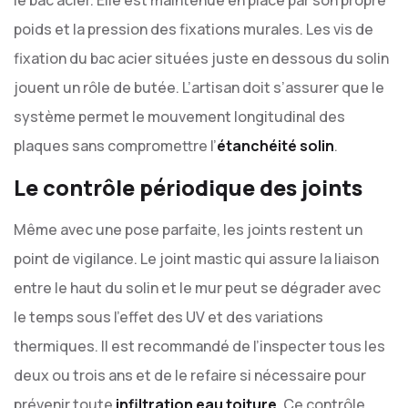
le bac acier. Elle est maintenue en place par son propre
poids et la pression des fixations murales. Les vis de
fixation du bac acier situées juste en dessous du solin
jouent un rôle de butée. L’artisan doit s’assurer que le
système permet le mouvement longitudinal des
plaques sans compromettre l’
étanchéité solin
.
Le contrôle périodique des joints
Même avec une pose parfaite, les joints restent un
point de vigilance. Le joint mastic qui assure la liaison
entre le haut du solin et le mur peut se dégrader avec
le temps sous l’effet des UV et des variations
thermiques. Il est recommandé de l’inspecter tous les
deux ou trois ans et de le refaire si nécessaire pour
prévenir toute
infiltration eau toiture
. Ce contrôle