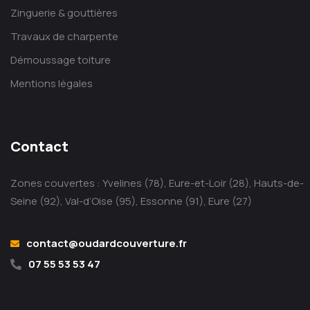
Zinguerie & gouttières
Travaux de charpente
Démoussage toiture
Mentions légales
Contact
Zones couvertes : Yvelines (78), Eure-et-Loir (28), Hauts-de-
Seine (92), Val-d’Oise (95), Essonne (91), Eure (27)
contact@oudardcouverture.fr
07 55 53 53 47