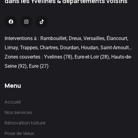
dans les Yvelines & départements voisins
Interventions à : Rambouillet, Dreux, Versailles, Élancourt,
Limay, Trappes, Chartres, Dourdan, Houdan, Saint-Arnoult…
Zones couvertes : Yvelines (78), Eure-et-Loir (28), Hauts-de-
Seine (92), Eure (27)
Menu
Accueil
Nos services
Rénovation toiture
Pose de Velux