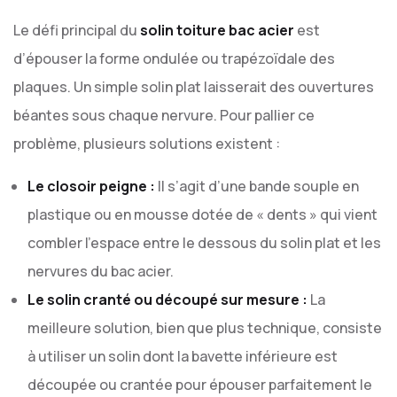
Le défi principal du
solin toiture bac acier
est
d’épouser la forme ondulée ou trapézoïdale des
plaques. Un simple solin plat laisserait des ouvertures
béantes sous chaque nervure. Pour pallier ce
problème, plusieurs solutions existent :
Le closoir peigne :
Il s’agit d’une bande souple en
plastique ou en mousse dotée de « dents » qui vient
combler l’espace entre le dessous du solin plat et les
nervures du bac acier.
Le solin cranté ou découpé sur mesure :
La
meilleure solution, bien que plus technique, consiste
à utiliser un solin dont la bavette inférieure est
découpée ou crantée pour épouser parfaitement le