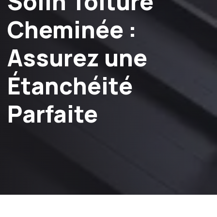
Solin Toiture
Cheminée :
Assurez une
Étanchéité
Parfaite