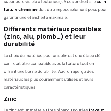
supérieure visible à l’extérieur). À ces endroits, le
solin
toiture cheminée
doit être impeccablement posé pour
garantir une étanchéité maximale.
Différents matériaux possibles
(zinc, alu, plomb…) et leur
durabilité
Le choix du matériau pour un solin est une étape clé,
car il doit être compatible avec la toiture tout en
offrant une bonne durabilité. Voici un aperçu des
matériaux les plus couramment utilisés et leurs
caractéristiques.
Zinc
Le zinc est un matériau très répandu pour les
travaux