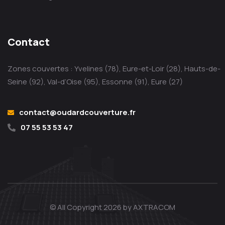
Contact
Zones couvertes : Yvelines (78), Eure-et-Loir (28), Hauts-de-
Seine (92), Val-d’Oise (95), Essonne (91), Eure (27)
contact@oudardcouverture.fr
07 55 53 53 47
© All Copyright 2026 by
AXTRACOM