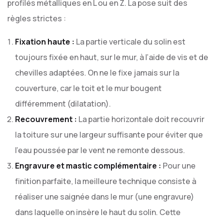
profilés métalliques en L ou en Z. La pose suit des
règles strictes :
Fixation haute :
La partie verticale du solin est
toujours fixée en haut, sur le mur, à l’aide de vis et de
chevilles adaptées. On ne le fixe jamais sur la
couverture, car le toit et le mur bougent
différemment (dilatation).
Recouvrement :
La partie horizontale doit recouvrir
la toiture sur une largeur suffisante pour éviter que
l’eau poussée par le vent ne remonte dessous.
Engravure et mastic complémentaire :
Pour une
finition parfaite, la meilleure technique consiste à
réaliser une saignée dans le mur (une engravure)
dans laquelle on insère le haut du solin. Cette