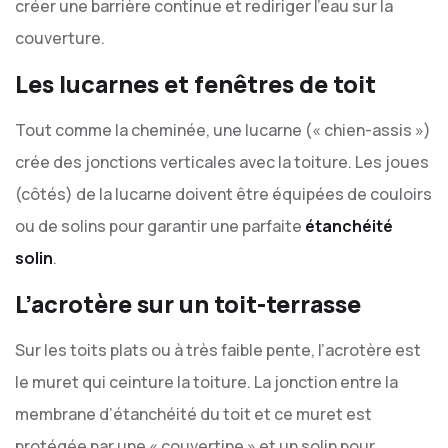
créer une barrière continue et rediriger l’eau sur la
couverture.
Les lucarnes et fenêtres de toit
Tout comme la cheminée, une lucarne (« chien-assis »)
crée des jonctions verticales avec la toiture. Les joues
(côtés) de la lucarne doivent être équipées de couloirs
ou de solins pour garantir une parfaite
étanchéité
solin
.
L’acrotère sur un toit-terrasse
Sur les toits plats ou à très faible pente, l’acrotère est
le muret qui ceinture la toiture. La jonction entre la
membrane d’étanchéité du toit et ce muret est
protégée par une « couvertine » et un solin pour