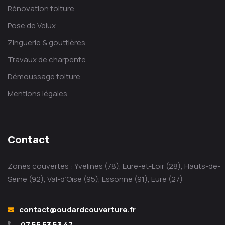
Rénovation toiture
Pose de Velux
Zinguerie & gouttières
Travaux de charpente
Démoussage toiture
Mentions légales
Contact
Zones couvertes : Yvelines (78), Eure-et-Loir (28), Hauts-de-
Seine (92), Val-d’Oise (95), Essonne (91), Eure (27)
contact@oudardcouverture.fr
07 55 53 53 47