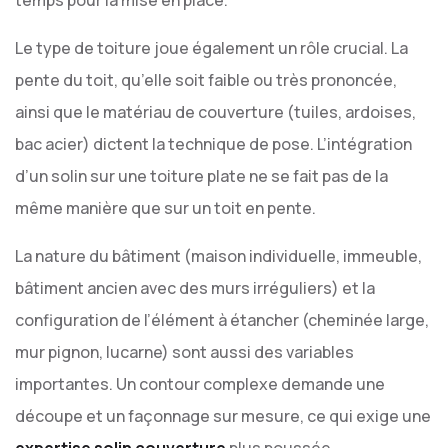
temps pour la mise en place.
Le type de toiture joue également un rôle crucial. La
pente du toit, qu’elle soit faible ou très prononcée,
ainsi que le matériau de couverture (tuiles, ardoises,
bac acier) dictent la technique de pose. L’intégration
d’un solin sur une toiture plate ne se fait pas de la
même manière que sur un toit en pente.
La nature du bâtiment (maison individuelle, immeuble,
bâtiment ancien avec des murs irréguliers) et la
configuration de l’élément à étancher (cheminée large,
mur pignon, lucarne) sont aussi des variables
importantes. Un contour complexe demande une
découpe et un façonnage sur mesure, ce qui exige une