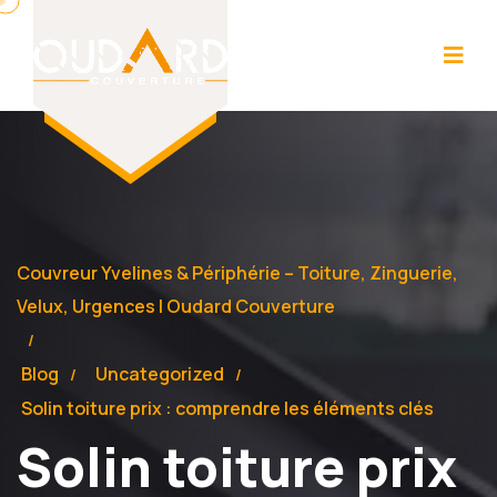
Couvreur Yvelines & Périphérie – Toiture, Zinguerie,
Velux, Urgences | Oudard Couverture
Blog
Uncategorized
Solin toiture prix : comprendre les éléments clés
Solin toiture prix