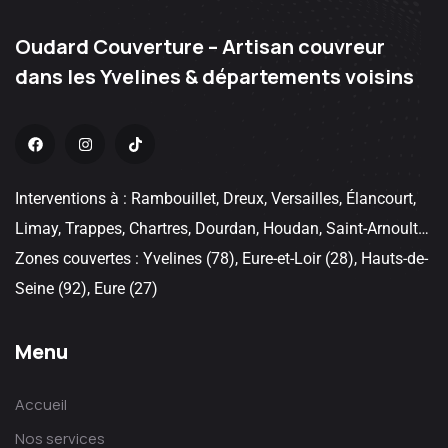
Oudard Couverture – Artisan couvreur
dans les Yvelines & départements voisins
Interventions à : Rambouillet, Dreux, Versailles, Élancourt,
Limay, Trappes, Chartres, Dourdan, Houdan, Saint-Arnoult…
Zones couvertes : Yvelines (78), Eure-et-Loir (28), Hauts-de-
Seine (92), Eure (27)
Menu
Accueil
Nos services