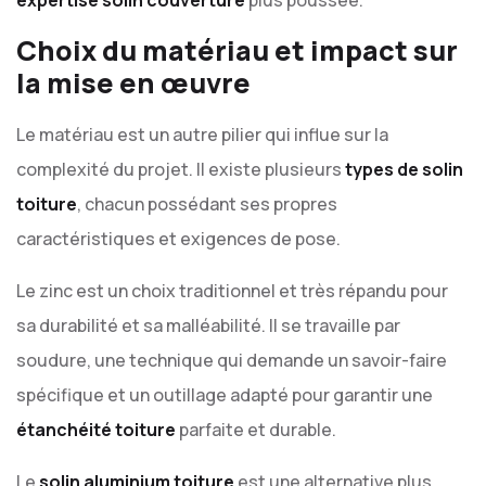
expertise solin couverture
plus poussée.
Choix du matériau et impact sur
la mise en œuvre
Le matériau est un autre pilier qui influe sur la
complexité du projet. Il existe plusieurs
types de solin
toiture
, chacun possédant ses propres
caractéristiques et exigences de pose.
Le zinc est un choix traditionnel et très répandu pour
sa durabilité et sa malléabilité. Il se travaille par
soudure, une technique qui demande un savoir-faire
spécifique et un outillage adapté pour garantir une
étanchéité toiture
parfaite et durable.
Le
solin aluminium toiture
est une alternative plus