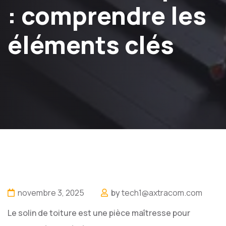
: comprendre les
éléments clés
novembre 3, 2025
by
tech1@axtracom.com
Le solin de toiture est une pièce maîtresse pour