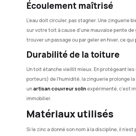
Écoulement maîtrisé
L’eau doit circuler, pas stagner. Une zinguerie b
sur votre toit à cause d’une mauvaise pente de go
trouver un passage ou par geler en hiver, ce qui 
Durabilité de la toiture
Un toit étanche vieillit mieux. En protégeant le
porteurs) de l’humidité, la zinguerie prolonge la
un
artisan couvreur solin
expérimenté, c’est in
immobilier.
Matériaux utilisés
Si le zinc a donné son nom à la discipline, il n’es