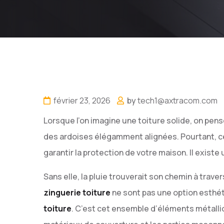
février 23, 2026
by
tech1@axtracom.com
Lorsque l’on imagine une toiture solide, on pens
des ardoises élégamment alignées. Pourtant, ce
garantir la protection de votre maison. Il existe 
Sans elle, la pluie trouverait son chemin à trave
zinguerie toiture
ne sont pas une option esthéti
toiture
. C’est cet ensemble d’éléments métalliq