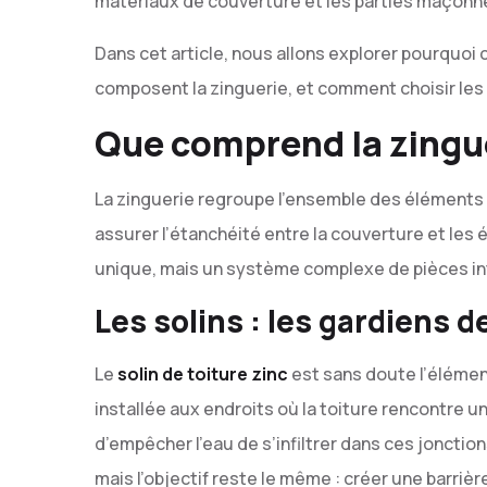
matériaux de couverture et les parties maçonné
Dans cet article, nous allons explorer pourquoi 
composent la zinguerie, et comment choisir les
Que comprend la zingue
La zinguerie regroupe l’ensemble des éléments 
assurer l’étanchéité entre la couverture et les
unique, mais un système complexe de pièces i
Les solins : les gardiens d
Le
solin de toiture zinc
est sans doute l’élément 
installée aux endroits où la toiture rencontre u
d’empêcher l’eau de s’infiltrer dans ces jonctio
mais l’objectif reste le même : créer une barrière