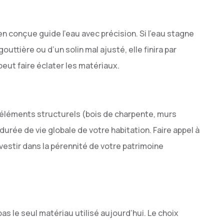
ien conçue guide l’eau avec précision. Si l’eau stagne
uttière ou d’un solin mal ajusté, elle finira par
peut faire éclater les matériaux.
s éléments structurels (bois de charpente, murs
 durée de vie globale de votre habitation. Faire appel à
vestir dans la pérennité de votre patrimoine
t pas le seul matériau utilisé aujourd’hui. Le choix