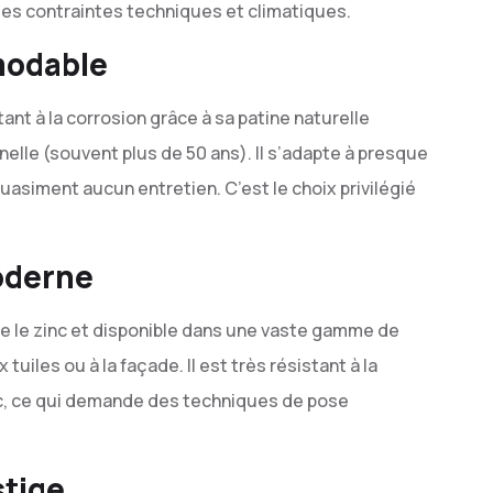
des contraintes techniques et climatiques.
émodable
stant à la corrosion grâce à sa patine naturelle
nelle (souvent plus de 50 ans). Il s’adapte à presque
uasiment aucun entretien. C’est le choix privilégié
oderne
que le zinc et disponible dans une vaste gamme de
tuiles ou à la façade. Il est très résistant à la
inc, ce qui demande des techniques de pose
stige