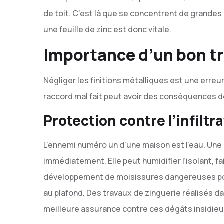
de toit. C’est là que se concentrent de grandes 
une feuille de zinc est donc vitale.
Importance d’un bon tra
Négliger les finitions métalliques est une erreu
raccord mal fait peut avoir des conséquences 
Protection contre l’infiltr
L’ennemi numéro un d’une maison est l’eau. Une
immédiatement. Elle peut humidifier l’isolant, fai
développement de moisissures dangereuses pour
au plafond. Des travaux de zinguerie réalisés dan
meilleure assurance contre ces dégâts insidieu