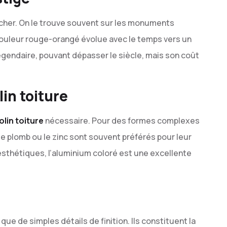
us cher. On le trouve souvent sur les monuments
couleur rouge-orangé évolue avec le temps vers un
légendaire, pouvant dépasser le siècle, mais son coût
lin toiture
olin toiture
nécessaire. Pour des formes complexes
e plomb ou le zinc sont souvent préférés pour leur
t esthétiques, l’aluminium coloré est une excellente
que de simples détails de finition. Ils constituent la