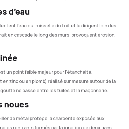
es d’eau
ectent l’eau qui ruisselle du toit et la dirigent loin des
erait en cascade le long des murs, provoquant érosion,
inée
st un point faible majeur pour l’étanchéité.
t en zinc ou en plomb) réalisé sur mesure autour de la
outte ne passe entre les tuiles et la maçonnerie.
es noues
abiller de métal protège la charpente exposée aux
angles rentrants formés par la jonction de deux pans