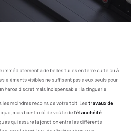
e immédiatement à de belles tuiles en terre cuite ou à
s éléments visibles ne suffisent pas à eux seuls pour
un héros discret mais indispensable : la zinguerie.
rs les moindres recoins de votre toit. Les
travaux de
que, mais bien la clé de voûte de l’
étanchéité
ues qui assure la jonction entre les différents