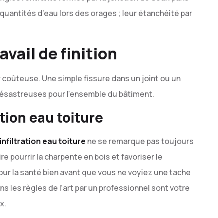
quantités d’eau lors des orages ; leur étanchéité par
vail de finition
r coûteuse. Une simple fissure dans un joint ou un
désastreuses pour l’ensemble du bâtiment.
ation eau toiture
infiltration eau toiture
ne se remarque pas toujours
re pourrir la charpente en bois et favoriser le
 la santé bien avant que vous ne voyiez une tache
s les règles de l’art par un professionnel sont votre
x.