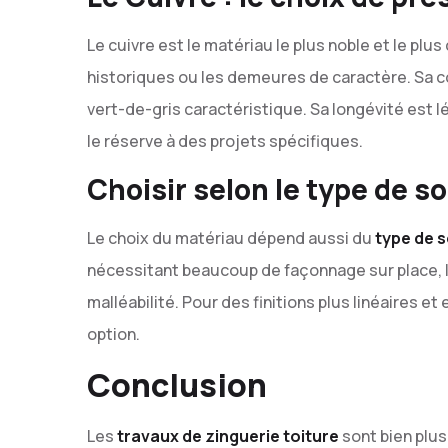
Le cuivre est le matériau le plus noble et le pl
historiques ou les demeures de caractère. Sa 
vert-de-gris caractéristique. Sa longévité est 
le réserve à des projets spécifiques.
Choisir selon le type de so
Le choix du matériau dépend aussi du
type de s
nécessitant beaucoup de façonnage sur place, l
malléabilité. Pour des finitions plus linéaires e
option.
Conclusion
Les
travaux de zinguerie toiture
sont bien plus 