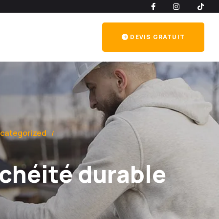
DEVIS GRATUIT
categorized
nchéité durable