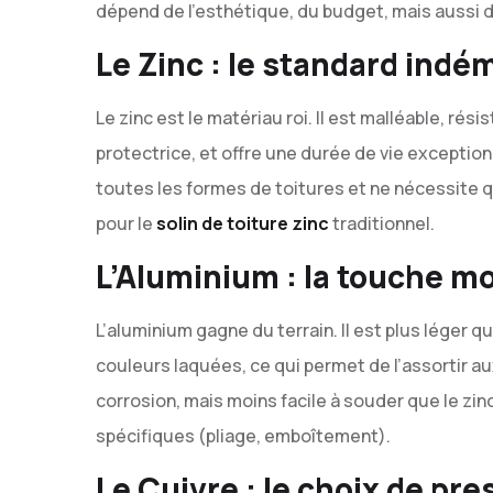
dépend de l’esthétique, du budget, mais aussi 
Le Zinc : le standard ind
Le zinc est le matériau roi. Il est malléable, rési
protectrice, et offre une durée de vie exception
toutes les formes de toitures et ne nécessite q
pour le
solin de toiture zinc
traditionnel.
L’Aluminium : la touche m
L’aluminium gagne du terrain. Il est plus léger 
couleurs laquées, ce qui permet de l’assortir aux 
corrosion, mais moins facile à souder que le z
spécifiques (pliage, emboîtement).
Le Cuivre : le choix de pre