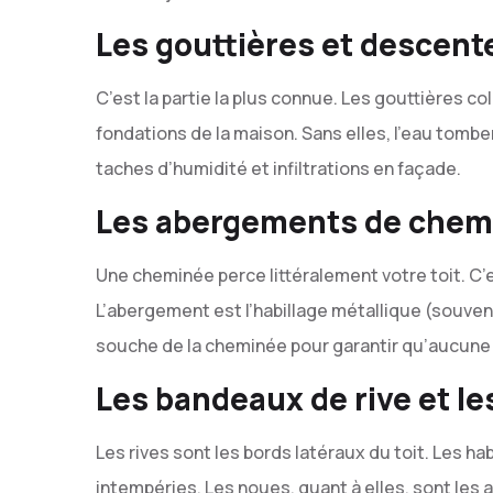
Les gouttières et descent
C’est la partie la plus connue. Les gouttières coll
fondations de la maison. Sans elles, l’eau tomb
taches d’humidité et infiltrations en façade.
Les abergements de chem
Une cheminée perce littéralement votre toit. C’e
L’abergement est l’habillage métallique (souven
souche de la cheminée pour garantir qu’aucune g
Les bandeaux de rive et l
Les rives sont les bords latéraux du toit. Les h
intempéries. Les noues, quant à elles, sont les 